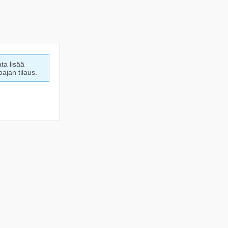
ata lisää
ajan tilaus.